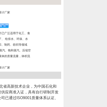
量计厂家
计已广泛适用于化工、食
矿、 给排水、环保、水
田、制药、纺织等领域
热蒸汽、饱和蒸汽、压缩空
液体的质量流量，体积流
量计厂家
北省高新技术企业，为中国石化和
资供应商准入证，具有自行研制开发
已通过ISO9001质量体系认证、