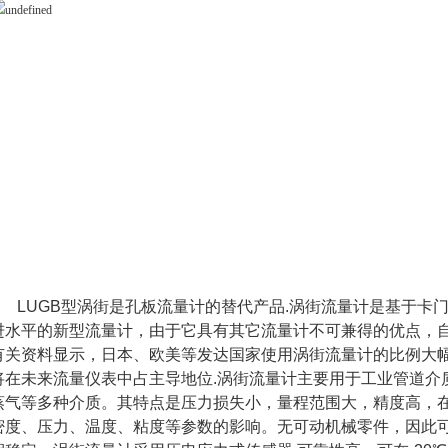
LUGB型涡街是孔板流量计的替代产品.涡街流量计是基于卡
进水平的新型流量计，由于它具有其它流量计不可兼得的优点，
有关资料显示，日本、欧美等发达国家使用涡街流量计的比例大
将在未来流量仪表中占主导地位.涡街流量计主要用于工业管道介
蒸气等多种介质。其特点是压力损失小，量程范围大，精度高，
密度、压力、温度、粘度等参数的影响。无可动机械零件，因此