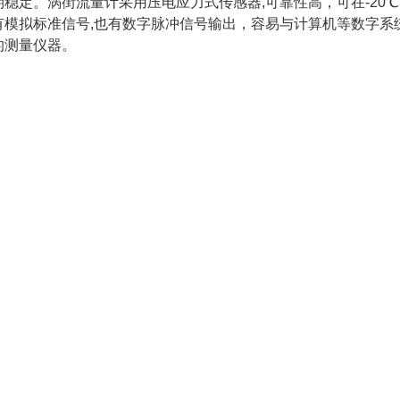
期稳定。涡街流量计采用压电应力式传感器,可靠性高，可在-20℃
有模拟标准信号,也有数字脉冲信号输出，容易与计算机等数字系
的测量仪器。