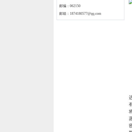
邮编：062150
邮箱：
1874180577@qq.com