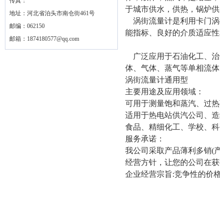
传真：
于城市供水，供热，锅炉供
地址：河北省泊头市南仓街461号
涡街流量计是利用卡门涡
邮编：062150
能指标、良好的介质适应性
邮箱：
1874180577@qq.com
广泛应用于石油化工、治
体、气体、蒸气等单相流体
涡街流量计通用型
主要用途及应用领域：
可用于测量饱和蒸汽、过热
适用于热电站供汽公司、造
食品、精细化工、学校、科
服务承诺：
我公司采取产品薄利多销(产
经营方针，让您的公司在获
企业经营宗旨:竞争性的价