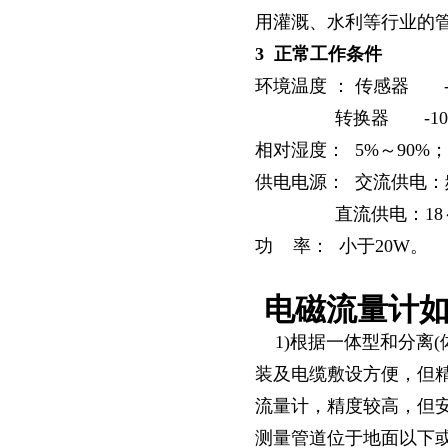
用灌溉、水利等行业的
3
正常工作条件
环境温度
：
传感器
-
转换器
-10
相对湿度：
5%
～
90%
；
供电电源：
交流供电：
直流供电：
18
功
率：
小于
20W
。
电磁流量计
1)根据一体型和分离(
装及电缆敷设方便，但精
流量计，精度较高，但
测量管道位于地面以下