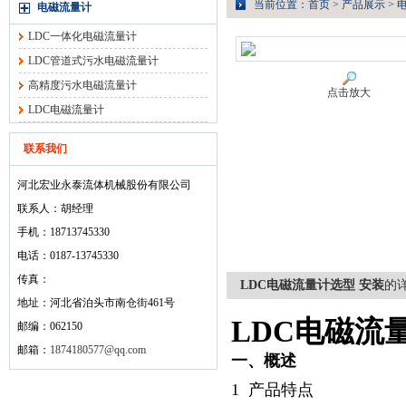
当前位置：
首页
>
产品展示
>
电磁流量计
LDC一体化电磁流量计
LDC管道式污水电磁流量计
高精度污水电磁流量计
点击放大
LDC电磁流量计
联系我们
河北宏业永泰流体机械股份有限公司
联系人：胡经理
手机：18713745330
电话：0187-13745330
传真：
LDC电磁流量计选型 安装
的
地址：河北省泊头市南仓街461号
LDC
电磁流
邮编：062150
邮箱：
1874180577@qq.com
一、概述
1
产品特点