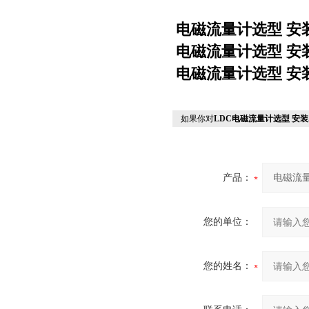
电磁流量计选型 安
电磁流量计选型 安
电磁流量计选型 安
如果你对
LDC电磁流量计选型 安装
产品：
您的单位：
您的姓名：