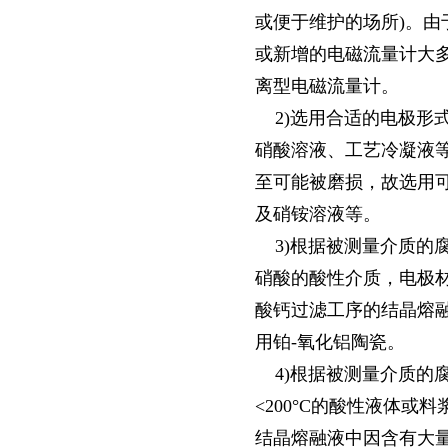
或便于维护的场所)。
或新增的电磁流量计大
离型电磁流量计。
2)选用合适的电极形
硝酸溶液、工艺冷凝液
至可能被磨损，故选用
及硝铵溶液等。
3)根据被测量介质的
硝酸的酸性介质，电极材
酸钙过滤工序的结晶熔
用铂-氧化铝陶瓷。
4)根据被测量介质的
<200°C的酸性液体
结晶熔融液中因含有大