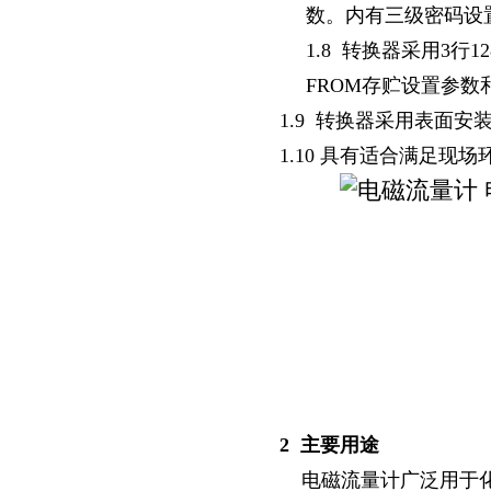
数。内有三级密码设
1.8
转换器采用
3
行
12
FROM
存贮设置参数
1.9
转换器采用表面安
1.10
具有适合满足现场
2
主要用途
电磁流量计广泛用于