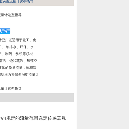
GB涡街流量计选型指导
流量计选型指导
计已广泛适用于化工、食
矿、 给排水、环保、水
田、制药、纺织等领域
热蒸汽、饱和蒸汽、压缩空
液体的质量流量，体积流
B型压力补偿型涡街流量计
流量计选型指导
按4规定的流量范围选定传感器规