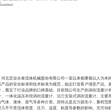
河北宏业永泰流体机械股份有限公司一直以来都秉着以人为本的
以产品的安全标准和技术标准为规范，励志打造客户满意产品。
计，奠定了行业品牌的口碑基础。目前我公司生产的涡街流量计
计、一体化温压补偿涡街流量计、法兰安装式涡街流量计。主要
如气体、液体、蒸气等多种介质。其特点是压力损失小，量程范
时几乎不受流体密度、压力、温度、粘度等参数的影响。无可动