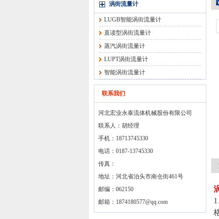
涡街流量计
LUGB智能涡街流量计
直读型涡街流量计
蒸汽涡街流量计
LUPT涡街流量计
智能涡街流量计
联系我们
河北宏业永泰流体机械股份有限公司
联系人：胡经理
手机：18713745330
电话：0187-13745330
传真：
地址：河北省泊头市南仓街461号
邮编：062150
邮箱：
1874180577@qq.com