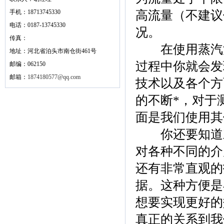
手机：18713745330
高流量（不建议
电话：0187-13745330
况。
传真：
在使用蒸汽流
地址：河北省泊头市南仓街461号
过程中你就会发
邮编：062150
邮箱：
1874180577@qq.com
技术以及各个方
的不断*，对于
面是我们使用其
你还要知道对
对各种不同的介
还有非常直观的
据。这种方便是
想要实现更好的
真正的关系到我