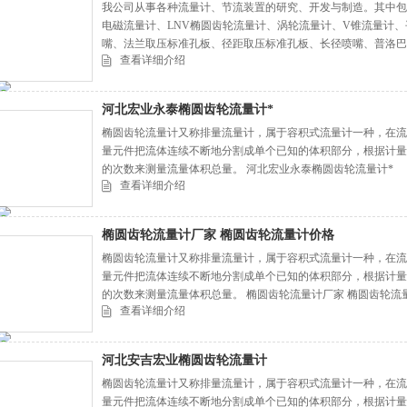
我公司从事各种流量计、节流装置的研究、开发与制造。其中包括
电磁流量计、LNV椭圆齿轮流量计、涡轮流量计、V锥流量计
嘴、法兰取压标准孔板、径距取压标准孔板、长径喷嘴、普洛巴
查看详细介绍
等。 油品测量进口椭圆齿轮流量计
河北宏业永泰椭圆齿轮流量计*
椭圆齿轮流量计又称排量流量计，属于容积式流量计一种，在流
量元件把流体连续不断地分割成单个已知的体积部分，根据计量
的次数来测量流量体积总量。 河北宏业永泰椭圆齿轮流量计*
查看详细介绍
椭圆齿轮流量计厂家 椭圆齿轮流量计价格
椭圆齿轮流量计又称排量流量计，属于容积式流量计一种，在流
量元件把流体连续不断地分割成单个已知的体积部分，根据计量
的次数来测量流量体积总量。 椭圆齿轮流量计厂家 椭圆齿轮流
查看详细介绍
河北安吉宏业椭圆齿轮流量计
椭圆齿轮流量计又称排量流量计，属于容积式流量计一种，在流
量元件把流体连续不断地分割成单个已知的体积部分，根据计量