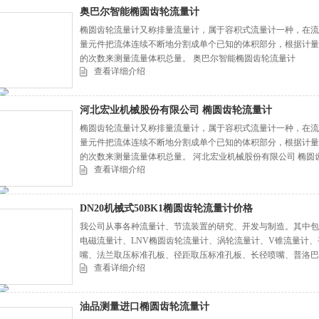
奥巴尔智能椭圆齿轮流量计
椭圆齿轮流量计又称排量流量计，属于容积式流量计一种，在流
量元件把流体连续不断地分割成单个已知的体积部分，根据计量
的次数来测量流量体积总量。 奥巴尔智能椭圆齿轮流量计
查看详细介绍
河北宏业机械股份有限公司 椭圆齿轮流量计
椭圆齿轮流量计又称排量流量计，属于容积式流量计一种，在流
量元件把流体连续不断地分割成单个已知的体积部分，根据计量
的次数来测量流量体积总量。 河北宏业机械股份有限公司 椭圆
查看详细介绍
DN20机械式50BK1椭圆齿轮流量计价格
我公司从事各种流量计、节流装置的研究、开发与制造。其中包括
电磁流量计、LNV椭圆齿轮流量计、涡轮流量计、V锥流量计
嘴、法兰取压标准孔板、径距取压标准孔板、长径喷嘴、普洛巴
查看详细介绍
等。 DN20机械式50BK1椭圆齿轮流量计价格
油品测量进口椭圆齿轮流量计