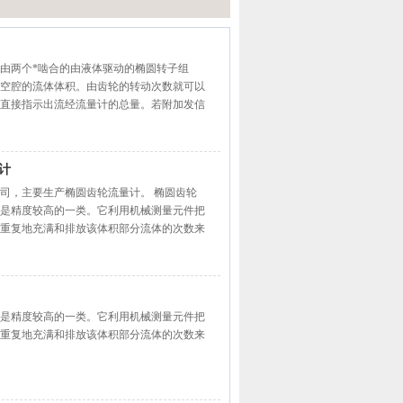
由两个*啮合的由液体驱动的椭圆转子组
空腔的流体体积。由齿轮的转动次数就可以
直接指示出流经流量计的总量。若附加发信
尔 机械式椭圆齿轮流量计
计
司，主要生产椭圆齿轮流量计。 椭圆齿轮
是精度较高的一类。它利用机械测量元件把
重复地充满和排放该体积部分流体的次数来
是精度较高的一类。它利用机械测量元件把
重复地充满和排放该体积部分流体的次数来