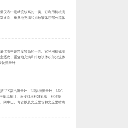
量仪表中是精度较高的一类。它利用机械测
室逐次、重复地充满和排放该体积部分流体
量仪表中是精度较高的一类。它利用机械测
室逐次、重复地充满和排放该体积部分流体
齿轮流量计
LFX蒸汽流量计、LU涡街流量计、LDC
、平衡流量计、角接取压标准孔板、标准喷
、阿牛巴、弯管以及文丘里管和文丘里喷嘴