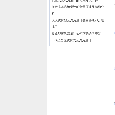
机械式蒸汽流量计的相关知识了解
指针式蒸汽流量计的测量原理及结构分
析
说说旋翼型蒸汽流量计是由哪几部分组
成的
旋翼型蒸汽流量计如何正确选型安装
LFX型分流旋翼式蒸汽流量计