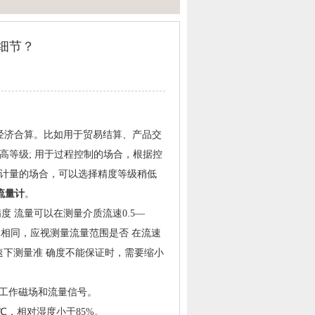
细节？
到经济合算。比如用于贸易结算、产品交
更高等级; 用于过程控制的场合，根据控
和计量的场合，可以选择精度等级稍低
流量计
。
度 流量可以在测量介质流速0.5—
管道相同，应视测量流量范围是否 在流速
下测量准 确度不能保证时，需要缩小
工作磁场和流量信号。
℃，相对湿度小于85%。