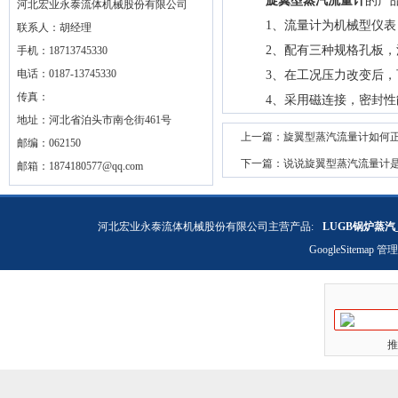
旋翼型蒸汽流量计
的产
河北宏业永泰流体机械股份有限公司
1、流量计为机械型仪表，
联系人：胡经理
2、配有三种规格孔板，
手机：18713745330
电话：0187-13745330
3、在工况压力改变后，
传真：
4、采用磁连接，密封性
地址：河北省泊头市南仓街461号
上一篇：
旋翼型蒸汽流量计如何
邮编：062150
下一篇：
说说旋翼型蒸汽流量计
邮箱：
1874180577@qq.com
河北宏业永泰流体机械股份有限公司主营产品:
LUGB锅炉蒸汽
GoogleSitemap
管理
推