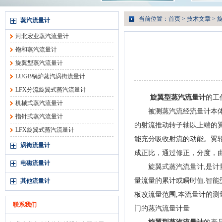
当前位置：
首页
>
技术文章
> 
蒸汽流量计
河北宏业蒸汽流量计
饱和蒸汽流量计
旋翼型蒸汽流量计
LUGB锅炉蒸汽涡街流量计
LFX分流旋翼式蒸汽流量计
旋翼型蒸汽流量计
的工
机械式蒸汽流量计
被测蒸汽流经流量计本体时
指针式蒸汽流量计
的射流推动转子轴以上端的
LFX旋翼式蒸汽流量计
能充分吸收射流的动能。翼
涡街流量计
成正比，通过修正，分度，
电磁流量计
旋翼式蒸汽流量计,是计量
量流量的累计或瞬时值.智能
其他流量计
板改流量范围,本流量计的测
联系我们
门的蒸汽流量计量